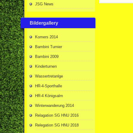
JSG News
Bildergallery
Komers 2014
Bambini Turnier
Bambini 2009
Kinderturnen
Wassertretanlge
HR-4-Sporthalle
HR-4 Königsalm
Winterwanderung 2014
Relagation SG HNU 2016
Relegation SG HNU 2018