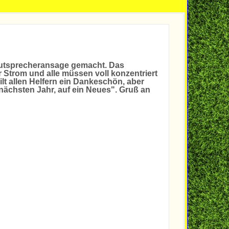
Lautsprecheransage gemacht. Das
r Strom und alle müssen voll konzentriert
ilt allen Helfern ein Dankeschön, aber
nächsten Jahr, auf ein Neues". Gruß an