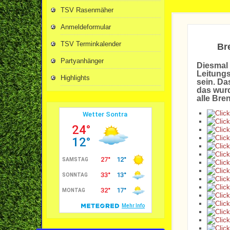
TSV Rasenmäher
Anmeldeformular
TSV Terminkalender
Br
Partyanhänger
Diesmal 
Leitungs
Highlights
sein. Da
das wurd
alle Bre