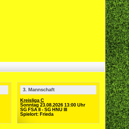
3. Mannschaft
Kreisliga C
Sonntag 23.08.2026 13:00 Uhr
SG FSA II - SG HNU III
Spielort: Frieda