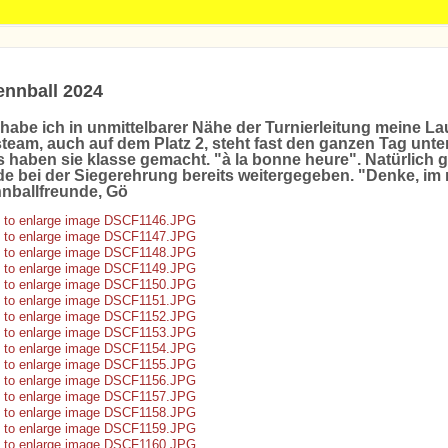
ennball 2024
habe ich in unmittelbarer Nähe der Turnierleitung meine 
team, auch auf dem Platz 2, steht fast den ganzen Tag unte
s haben sie klasse gemacht. "à la bonne heure". Natürlich g
e bei der Siegerehrung bereits weitergegeben. "Denke, im 
nnballfreunde, Gö