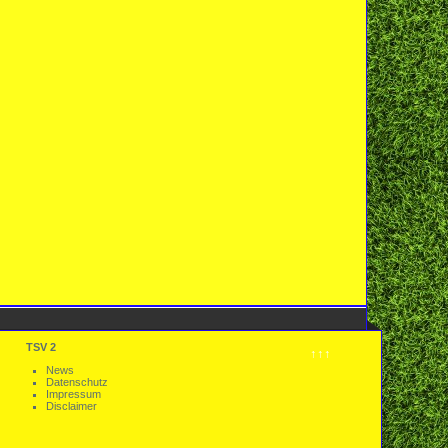
TSV 2
↑↑↑
News
Datenschutz
Impressum
Disclaimer