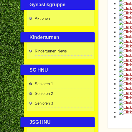
Gynastikgruppe
Aktionen
Kinderturnen
Kinderturnen News
SG HNU
Senioren 1
Senioren 2
Senioren 3
JSG HNU