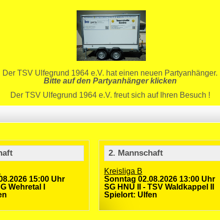
Der TSV Ulfegrund 1964 e.V. hat einen neuen Partyanhänger.
Bitte auf den Partyanhänger klicken
Der TSV Ulfegrund 1964 e.V. freut sich auf Ihren Besuch !
haft
2. Mannschaft
a
Kreisliga B
08.2026 15:00 Uhr
Sonntag 02.08.2026 13:00 Uhr
G Wehretal I
SG HNU II - TSV Waldkappel II
en
Spielort: Ulfen